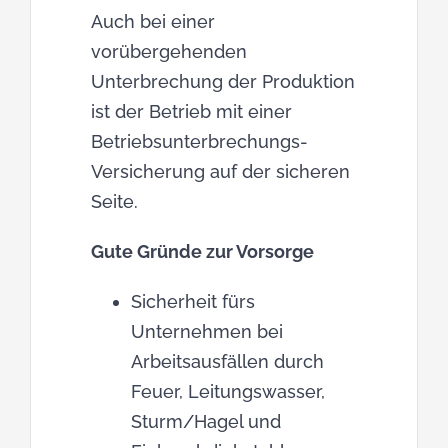
Partner
Auch bei einer
vorübergehenden
Kontakt
Unterbrechung der Produktion
ist der Betrieb mit einer
Betriebsunterbrechungs-
Review Forest
Versicherung auf der sicheren
Seite.
Pflege ABC
Gute Gründe zur Vorsorge
Sicherheit fürs
Unternehmen bei
Arbeitsausfällen durch
Feuer, Leitungswasser,
Sturm/Hagel und