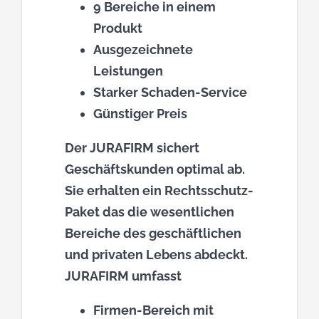
9 Bereiche in einem
Partner
Produkt
Ausgezeichnete
Kontakt
Leistungen
Starker Schaden-Service
Review Forest
Günstiger Preis
Der JURAFIRM sichert
Pflege ABC
Geschäftskunden optimal ab.
Sie erhalten ein Rechtsschutz-
Paket das die wesentlichen
Bereiche des geschäftlichen
und privaten Lebens abdeckt.
JURAFIRM umfasst
Firmen-Bereich mit