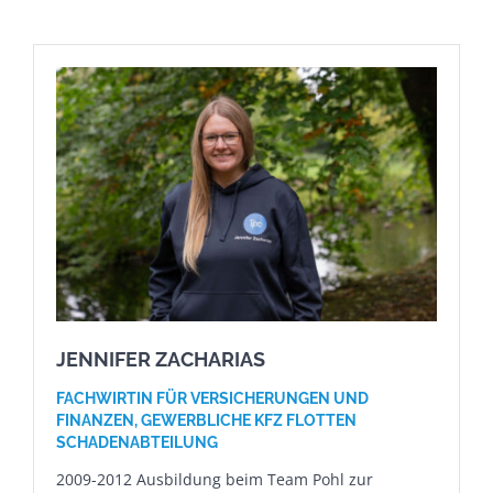
JENNIFER ZACHARIAS
FACHWIRTIN FÜR VERSICHERUNGEN UND
FINANZEN,
GEWERBLICHE KFZ FLOTTEN
SCHADENABTEILUNG
2009-2012 Ausbildung beim Team Pohl zur