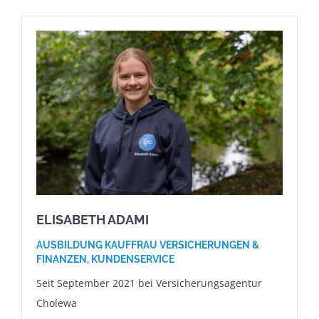
ELISABETH ADAMI
AUSBILDUNG KAUFFRAU VERSICHERUNGEN &
FINANZEN,
KUNDENSERVICE
Seit September 2021 bei Versicherungsagentur
Cholewa