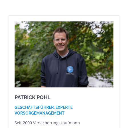
PATRICK POHL
GESCHÄFTSFÜHRER,
EXPERTE
VORSORGE
MANAGEMENT
Seit 2000 Versicherungskaufmann