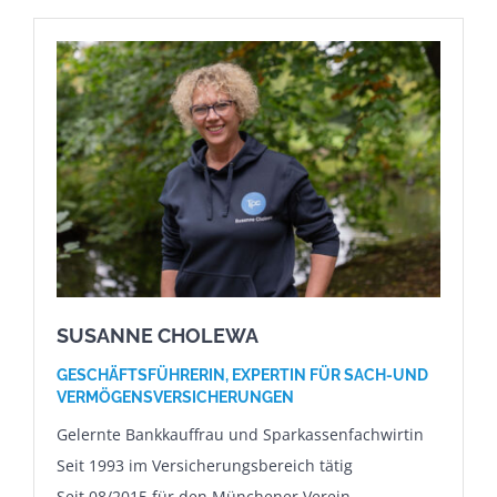
SUSANNE CHOLEWA
GESCHÄFTSFÜHRERIN,
EXPERTIN FÜR SACH-UND
VERMÖGENSVERSICHERUNGEN
Gelernte Bankkauffrau und Sparkassenfachwirtin
Seit 1993 im Versicherungsbereich tätig
Seit 08/2015 für den Münchener Verein