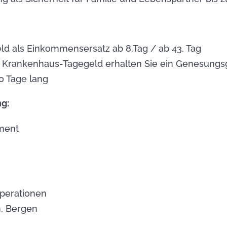
d als Einkommensersatz ab 8.Tag / ab 43. Tag
 Krankenhaus-Tagegeld erhalten Sie ein Genesungsg
0 Tage lang
g:
ment
perationen
n, Bergen