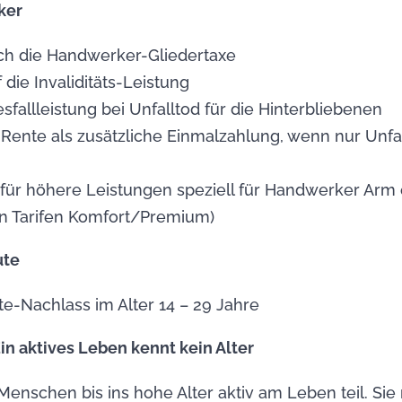
ker
ch die Handwerker-Gliedertaxe
 die Invaliditäts-Leistung
fallleistung bei Unfalltod für die Hinterbliebenen
-Rente als zusätzliche Einmalzahlung, wenn nur Unfa
 für höhere Leistungen speziell für Handwerker Arm
n Tarifen Komfort/Premium)
ute
te-Nachlass im Alter 14 – 29 Jahre
Ein aktives Leben kennt kein Alter
enschen bis ins hohe Alter aktiv am Leben teil. Sie