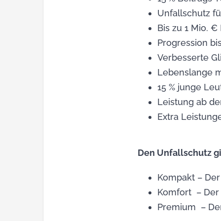
Unfallschutz f
Bis zu 1 Mio. € 
Progression bi
Verbesserte Gl
Lebenslange mo
15 % junge Leu
Leistung ab de
Extra Leistun
Den Unfallschutz gi
Kompakt – Der 
Komfort – Der 
Premium – Der