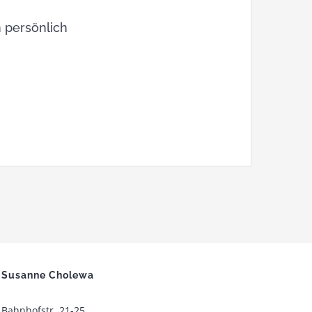
 persönlich
Susanne Cholewa
Bahnhofstr. 21-25