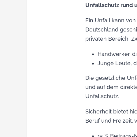
Unfallschutz rund 
Ein Unfall kann vo
Deutschland geschie
privaten Bereich. 
Handwerker, di
Junge Leute, da
Die gesetzliche Unf
und auf dem direkte
Unfallschutz.
Sicherheit bietet h
Beruf und Freizeit, 
15 % Beitrags-