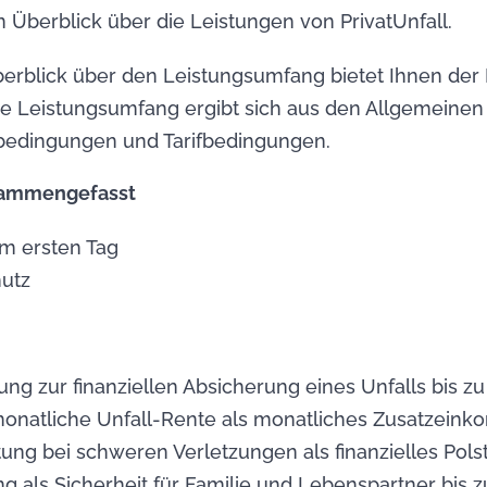
en Überblick über die Leistungen von PrivatUnfall.
erblick über den Leistungsumfang bietet Ihnen der 
ge Leistungsumfang ergibt sich aus den Allgemeinen
bedingungen und Tarifbedingungen.
sammengefasst
m ersten Tag
hutz
stung zur finanziellen Absicherung eines Unfalls bis zu
onatliche Unfall-Rente als monatliches Zusatzeink
ung bei schweren Verletzungen als finanzielles Polst
ng als Sicherheit für Familie und Lebenspartner bis 