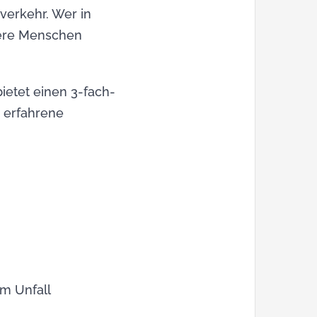
verkehr. Wer in
ltere Menschen
bietet einen 3-fach-
h erfahrene
em Unfall