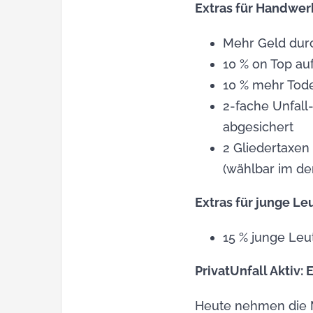
Extras für Handwer
Mehr Geld dur
10 % on Top auf
10 % mehr Todes
2-fache Unfall
abgesichert
2 Gliedertaxen
(wählbar im de
Extras für junge Le
15 % junge Leu
PrivatUnfall Aktiv: 
Heute nehmen die M