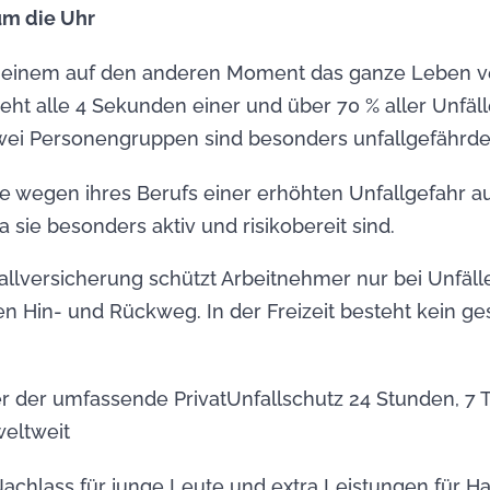
um die Uhr
n einem auf den anderen Moment das ganze Leben v
ht alle 4 Sekunden einer und über 70 % aller Unfäll
Zwei Personengruppen sind besonders unfallgefährde
e wegen ihres Berufs einer erhöhten Unfallgefahr au
 sie besonders aktiv und risikobereit sind.
allversicherung schützt Arbeitnehmer nur bei Unfäll
n Hin- und Rückweg. In der Freizeit besteht kein ge
ier der umfassende PrivatUnfallschutz 24 Stunden, 7 
weltweit
Nachlass für junge Leute und extra Leistungen für 