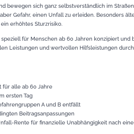
nd bewegen sich ganz selbstverständlich im Straßen
 aber Gefahr, einen Unfall zu erleiden. Besonders ä
ein erhöhtes Sturzrisiko.
st speziell für Menschen ab 60 Jahren konzipiert und 
llen Leistungen und wertvollen Hilfsleistungen durc
 für alle ab 60 Jahre
m ersten Tag
Gefahrengruppen A und B entfällt
edingten Beitragsanpassungen
fall-Rente für finanzielle Unabhängigkeit nach ein