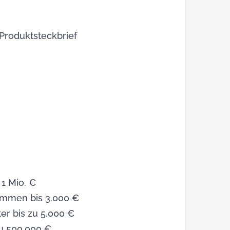
Produktsteckbrief
 1 Mio. €
ommen bis 3.000 €
er bis zu 5.000 €
zu 500.000 €