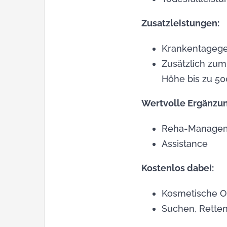
Zusatzleistungen:
Krankentagegel
Zusätzlich zum
Höhe bis zu 50
Wertvolle Ergänzun
Reha-Manage
Assistance
Kostenlos dabei:
Kosmetische O
Suchen, Rette