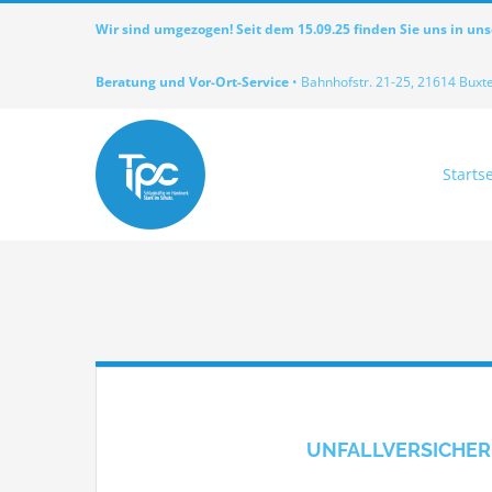
Zum
Wir sind umgezogen! Seit dem 15.09.25 finden Sie uns in un
Inhalt
springen
Beratung und Vor-Ort-Service
• Bahnhofstr. 21-25, 21614 Buxt
Startse
UNFALLVERSICHE