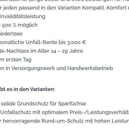
ür jeden passend in den Varianten Kompakt, Komfor
Invaliditätsleistung
s 500 % möglich
iedertaxe
natliche Unfall-Rente bis 3.000 €
te-Nachlass im Alter 14 – 29 Jahre
m ersten Tag
gen in Versorgungswerk und Handwerksbetrieb
bt es in den Varianten:
solide Grundschutz für Sparfüchse
Unfallschutz mit optimalem Preis-/Leistungsverhält
 hervorragende Rund-um-Schutz mit hohen Leistu