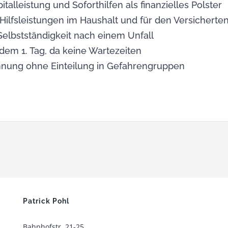
italleistung und Soforthilfen als finanzielles Polster
ilfsleistungen im Haushalt und für den Versicherten
elbstständigkeit nach einem Unfall
dem 1. Tag, da keine Wartezeiten
hnung ohne Einteilung in Gefahrengruppen
Patrick Pohl
Bahnhofstr. 21-25