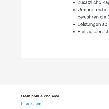
Zusätzliche Kap
Umfangreiche H
bewahren die S
Leistungen ab 
Beitragsberec
team pohl & cholewa
Impressum