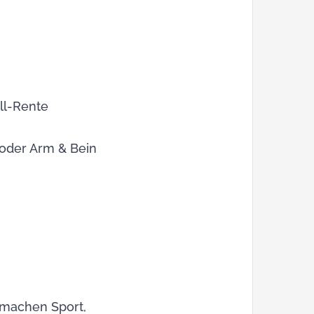
ll-Rente
 oder Arm & Bein
 machen Sport,