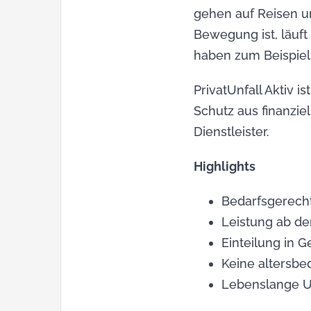
gehen auf Reisen u
Bewegung ist, läuft
haben zum Beispiel 
PrivatUnfall Aktiv i
Schutz aus finanzie
Dienstleister.
Highlights
Bedarfsgerecht
Leistung ab de
Einteilung in 
Keine altersb
Lebenslange Un