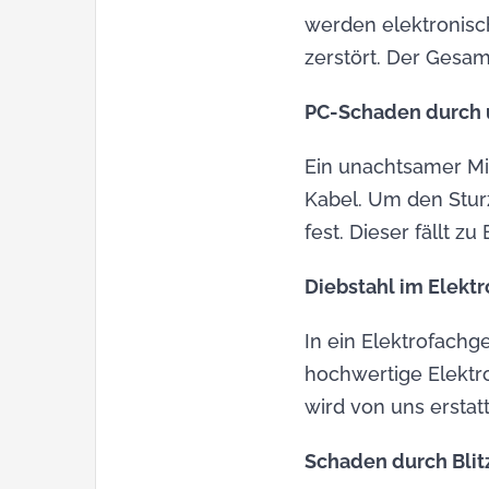
werden elektronisc
zerstört. Der Gesa
PC-Schaden durch 
Ein unachtsamer Mit
Kabel. Um den Sturz
fest. Dieser fällt z
Diebstahl im Elekt
In ein Elektrofach
hochwertige Elektr
wird von uns erstatt
Schaden durch Blit