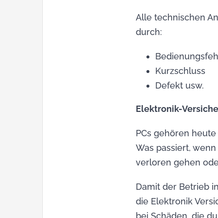
Alle technischen A
durch:
Bedienungsfeh
Kurzschluss
Defekt usw.
Elektronik-Versiche
PCs gehören heute i
Was passiert, wenn 
verloren gehen ode
Damit der Betrieb i
die Elektronik Vers
bei Schäden, die du