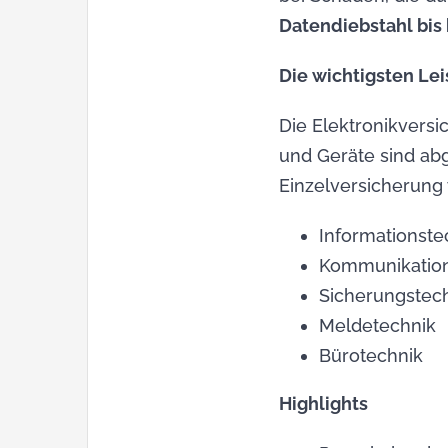
Datendiebstahl bis
Die wichtigsten Le
Die Elektronikversi
und Geräte sind ab
Einzelversicherung 
Informationste
Kommunikation
Sicherungstec
Meldetechnik
Bürotechnik
Highlights