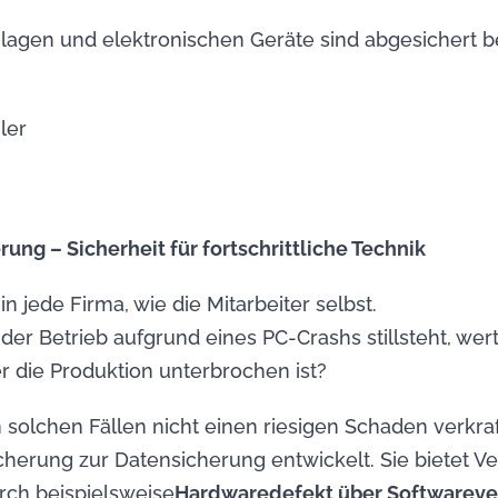
nlagen und elektronischen Geräte sind abgesichert 
ler
rung – Sicherheit für fortschrittliche Technik
n jede Firma, wie die Mitarbeiter selbst.
der Betrieb aufgrund eines PC-Crashs stillsteht, we
r die Produktion unterbrochen ist?
n solchen Fällen nicht einen riesigen Schaden verkr
icherung zur Datensicherung entwickelt. Sie bietet 
rch beispielsweise
Hardwaredefekt über Softwareve