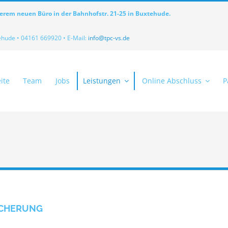
serem neuen Büro in der Bahnhofstr. 21-25 in Buxtehude.
ehude • 04161 669920 • E-Mail:
info@tpc-vs.de
ite
Team
Jobs
Leistungen
Online Abschluss
P
ICHERUNG