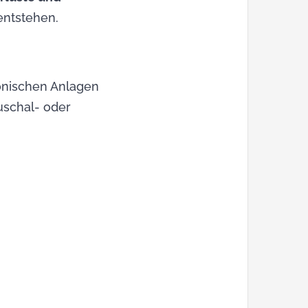
entstehen.
ronischen Anlagen
uschal- oder