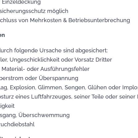
r Einzeldeckung
rsicherungsschutz möglich
schluss von Mehrkosten & Betriebsunterbrechung
en
rch folgende Ursache sind abgesichert:
er, Ungeschicklichkeit oder Vorsatz Dritter
, Material- oder Ausführungsfehler
Überstrom oder Überspannung
hlag, Explosion, Glimmen, Sengen, Glühen oder Implo
bsturz eines Luftfahrzeuges, seiner Teile oder seine
igkeit
 Eisgang, Überschwemmung
ruchdiebstahl