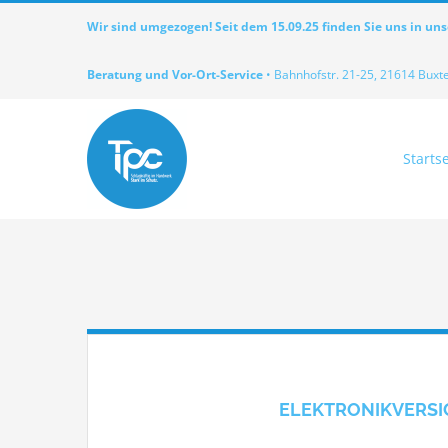
Zum
Wir sind umgezogen! Seit dem 15.09.25 finden Sie uns in un
Inhalt
springen
Beratung und Vor-Ort-Service
• Bahnhofstr. 21-25, 21614 Buxt
Startse
ELEKTRONIKVERS