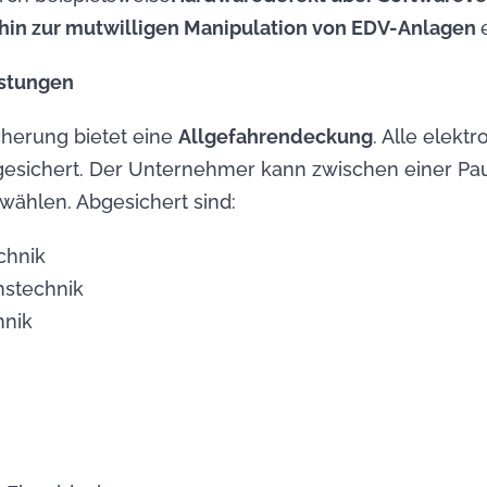
 hin zur mutwilligen Manipulation von EDV-Anlagen
istungen
cherung bietet eine
Allgefahrendeckung
. Alle elekt
gesichert. Der Unternehmer kann zwischen einer Pa
wählen. Abgesichert sind:
chnik
stechnik
hnik