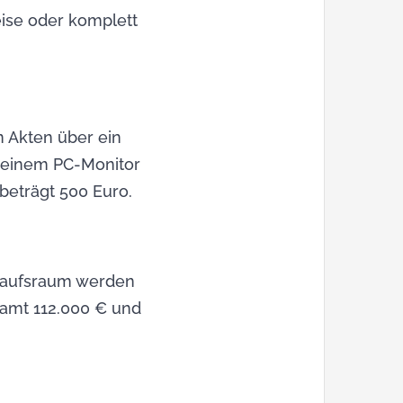
ise oder komplett
n Akten über ein
n einem PC-Monitor
 beträgt 500 Euro.
rkaufsraum werden
samt 112.000 € und