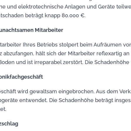
he und elektrotechnische Anlagen und Geräte teilwe
mtschaden beträgt knapp 80.000 €.
unachtsamen Mitarbeiter
arbeiter Ihres Betriebs stolpert beim Aufräumen vo
 abzufangen, hält sich der Mitarbeiter reflexartig a
u Boden und ist irreparabel zerstört. Die Schadenhöhe
ronikfachgeschäft
geschäft wird gewaltsam eingebrochen. Aus dem Ve
ogeräte entwendet. Die Schadenhöhe beträgt insge
et.
zschlag